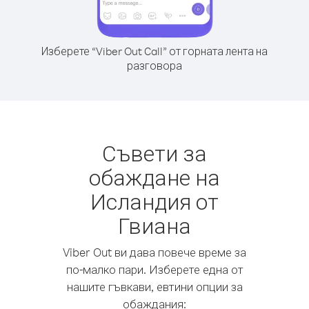
Изберете “Viber Out Call” от горната лента на
разговора
Съвети за
обаждане на
Исландия от
Гвиана
Viber Out ви дава повече време за
по-малко пари. Изберете една от
нашите гъвкави, евтини опции за
обаждания: