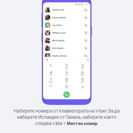
Наберете номера от клавиатурата на Viber.
За да
наберете Исландия от Гвиана, наберете както
следва:
+
+
354
Местен номер