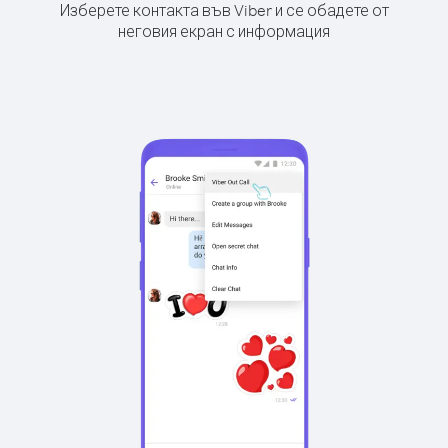
Изберете контакта във Viber и се обадете от
неговия екран с информация