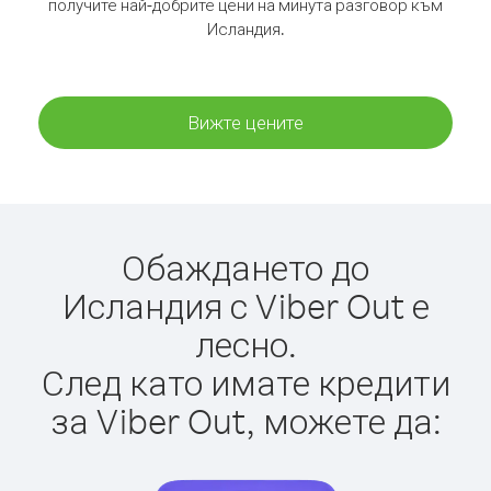
получите най-добрите цени на минута разговор към
Исландия.
Вижте цените
Обаждането до
Исландия с Viber Out е
лесно.
След като имате кредити
за Viber Out, можете да: