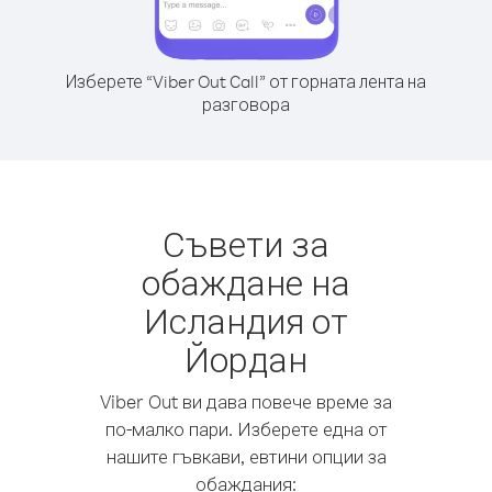
Изберете “Viber Out Call” от горната лента на
разговора
Съвети за
обаждане на
Исландия от
Йордан
Viber Out ви дава повече време за
по-малко пари. Изберете една от
нашите гъвкави, евтини опции за
обаждания: