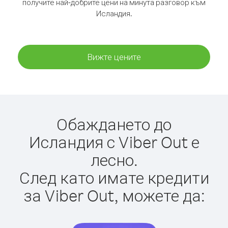
получите най-добрите цени на минута разговор към
Исландия.
Вижте цените
Обаждането до
Исландия с Viber Out е
лесно.
След като имате кредити
за Viber Out, можете да: