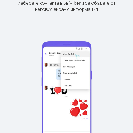
Изберете контакта във Viber и се обадете от
неговия екран с информация