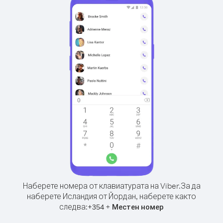
Наберете номера от клавиатурата на Viber.
За да
наберете Исландия от Йордан, наберете както
следва:
+
+
354
Местен номер