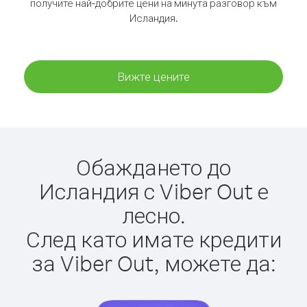
получите най-добрите цени на минута разговор към
Исландия.
Вижте цените
Обаждането до
Исландия с Viber Out е
лесно.
След като имате кредити
за Viber Out, можете да: