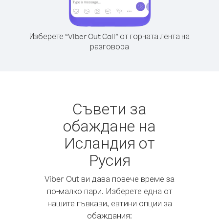
Изберете “Viber Out Call” от горната лента на
разговора
Съвети за
обаждане на
Исландия от
Русия
Viber Out ви дава повече време за
по-малко пари. Изберете една от
нашите гъвкави, евтини опции за
обаждания: