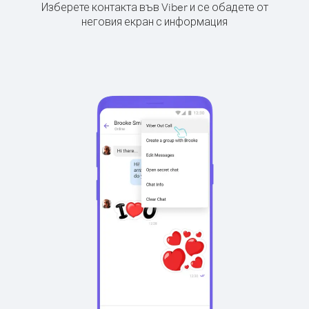
Изберете контакта във Viber и се обадете от
неговия екран с информация