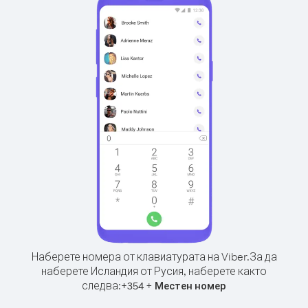
Наберете номера от клавиатурата на Viber.
За да
наберете Исландия от Русия, наберете както
следва:
+
+
354
Местен номер