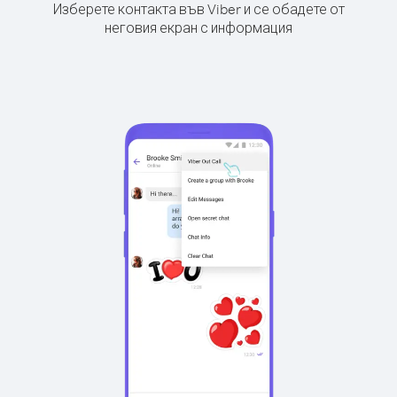
Изберете контакта във Viber и се обадете от
неговия екран с информация