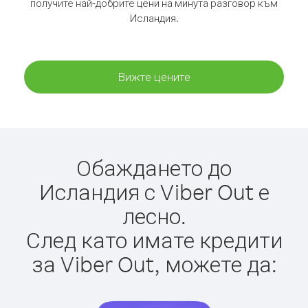
получите най-добрите цени на минута разговор към
Исландия.
Вижте цените
Обаждането до
Исландия с Viber Out е
лесно.
След като имате кредити
за Viber Out, можете да: