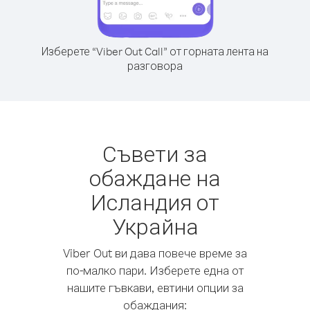
Изберете “Viber Out Call” от горната лента на
разговора
Съвети за
обаждане на
Исландия от
Украйна
Viber Out ви дава повече време за
по-малко пари. Изберете една от
нашите гъвкави, евтини опции за
обаждания: