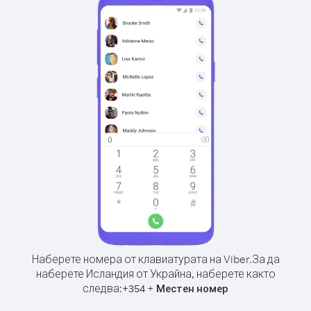
Наберете номера от клавиатурата на Viber.
За да
наберете Исландия от Украйна, наберете както
следва:
+
+
354
Местен номер