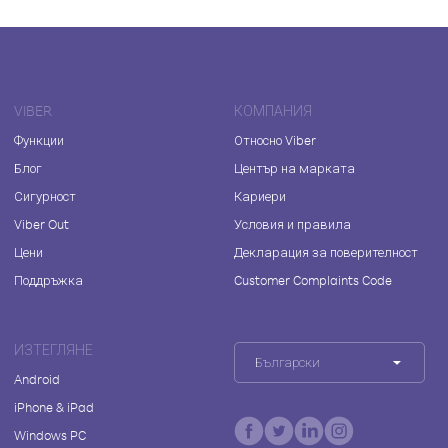
VIBER
КОМПАНИЯ
Функции
Относно Viber
Блог
Център на марката
Сигурност
Кариери
Viber Out
Условия и правила
Цени
Декларация за поверителност
Поддръжка
Customer Complaints Code
ИЗТЕГЛЯНЕ
Български
Android
iPhone & iPad
Windows PC