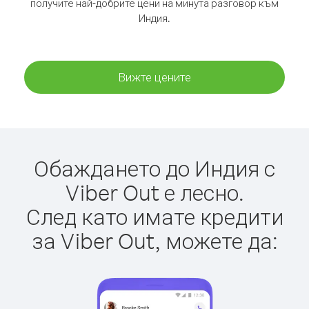
получите най-добрите цени на минута разговор към
Индия.
Вижте цените
Обаждането до Индия с
Viber Out е лесно.
След като имате кредити
за Viber Out, можете да: