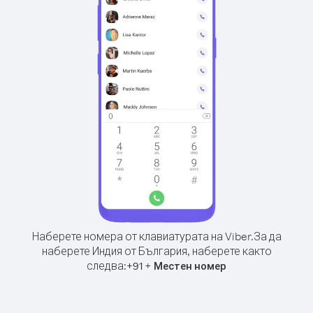
Наберете номера от клавиатурата на Viber.
За да
наберете Индия от България, наберете както
следва:
+
+
91
Местен номер