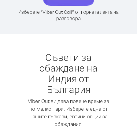
Изберете “Viber Out Call” от горната лента на
разговора
Съвети за
обаждане на
Индия от
България
Viber Out ви дава повече време за
по-малко пари. Изберете една от
нашите гъвкави, евтини опции за
обаждания: