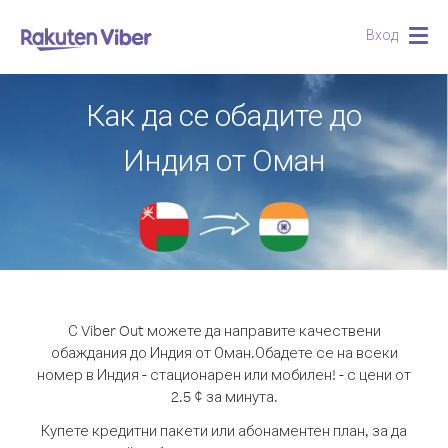
Вход
Togg
navig
Как да се обадите до
Индия от Оман
С Viber Out можете да направите качествени
обаждания до Индия от Оман.
Обадете се на всеки
номер в Индия - стационарен или мобилен! - с цени от
2.5 ¢ за минута.
Купете кредитни пакети или абонаментен план, за да