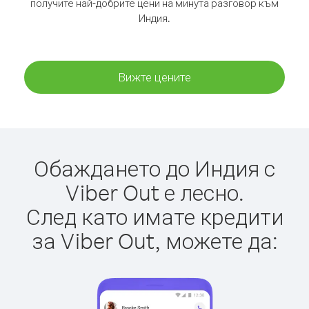
получите най-добрите цени на минута разговор към
Индия.
Вижте цените
Обаждането до Индия с
Viber Out е лесно.
След като имате кредити
за Viber Out, можете да: