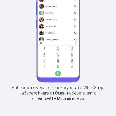
Наберете номера от клавиатурата на Viber.
За да
наберете Индия от Оман, наберете както
следва:
+
+
91
Местен номер