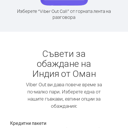
Изберете “Viber Out Call” от горната лента на
разговора
Съвети за
обаждане на
Индия от Оман
Viber Out ви дава повече време за
по-малко пари. Изберете една от
нашите гъвкави, евтини опции за
обаждания:
Кредитни пакети