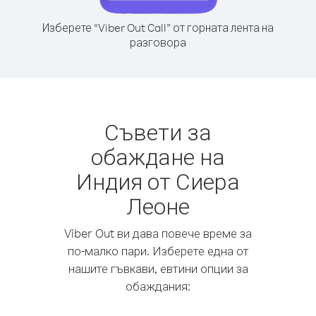
Изберете “Viber Out Call” от горната лента на
разговора
Съвети за
обаждане на
Индия от Сиера
Леоне
Viber Out ви дава повече време за
по-малко пари. Изберете една от
нашите гъвкави, евтини опции за
обаждания: