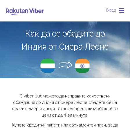
Вход
Togg
navig
Как да се обадите до
Индия от Сиера Леоне
С Viber Out можете да направите качествени
обаждания до Индия от Сиера Леоне.
Обадете се на
всеки номер в Индия - стационарен или мобилен! - с
цени от 2.5 ¢ за минута.
Купете кредитни пакети или абонаментен план, за да