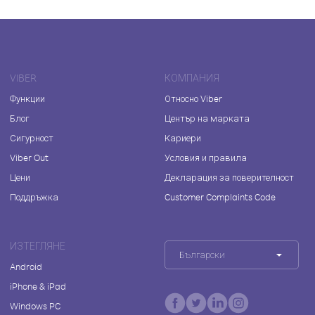
VIBER
КОМПАНИЯ
Функции
Относно Viber
Блог
Център на марката
Сигурност
Кариери
Viber Out
Условия и правила
Цени
Декларация за поверителност
Поддръжка
Customer Complaints Code
ИЗТЕГЛЯНЕ
Български
Android
iPhone & iPad
Windows PC