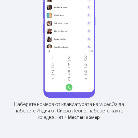
Наберете номера от клавиатурата на Viber.
За да
наберете Индия от Сиера Леоне, наберете както
следва:
+
+
91
Местен номер