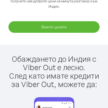
получите най-добрите цени на минута разговор към
Индия.
Вижте цените
Обаждането до Индия с
Viber Out е лесно.
След като имате кредити
за Viber Out, можете да: