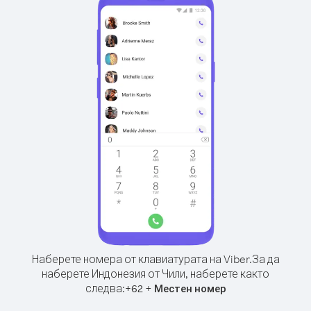
Наберете номера от клавиатурата на Viber.
За да
наберете Индонезия от Чили, наберете както
следва:
+
+
62
Местен номер