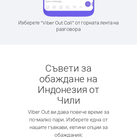
Изберете “Viber Out Call” от горната лента на
разговора
Съвети за
обаждане на
Индонезия от
Чили
Viber Out ви дава повече време за
по-малко пари. Изберете една от
нашите гъвкави, евтини опции за
обаждания: