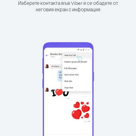
Изберете контакта във Viber и се обадете от
неговия екран с информация