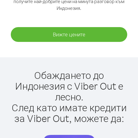
получите най-добрите цени на минута разговор към
Индонезия.
Вижте цените
Обаждането до
Индонезия с Viber Out е
лесно.
След като имате кредити
за Viber Out, можете да: