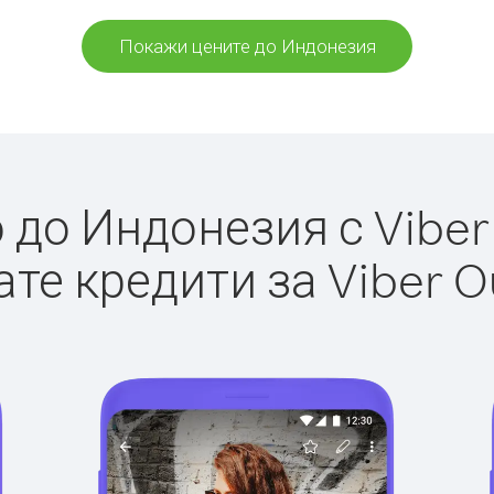
Покажи цените до Индонезия
до Индонезия с Viber 
те кредити за Viber O