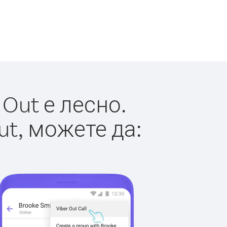
Out е лесно.
ut, можете да: