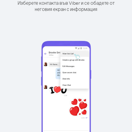
Изберете контакта във Viber и се обадете от
неговия екран с информация