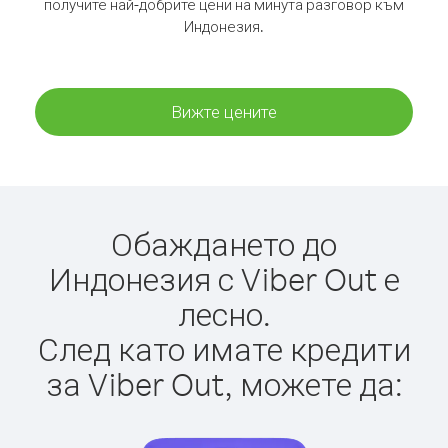
получите най-добрите цени на минута разговор към
Индонезия.
Вижте цените
Обаждането до
Индонезия с Viber Out е
лесно.
След като имате кредити
за Viber Out, можете да: