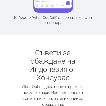
Изберете “Viber Out Call” от горната лента на
разговора
Съвети за
обаждане на
Индонезия от
Хондурас
Viber Out ви дава повече време за
по-малко пари. Изберете една от
нашите гъвкави, евтини опции за
обаждания: