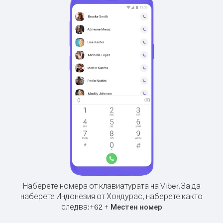
Наберете номера от клавиатурата на Viber.
За да
наберете Индонезия от Хондурас, наберете както
следва:
+
+
62
Местен номер