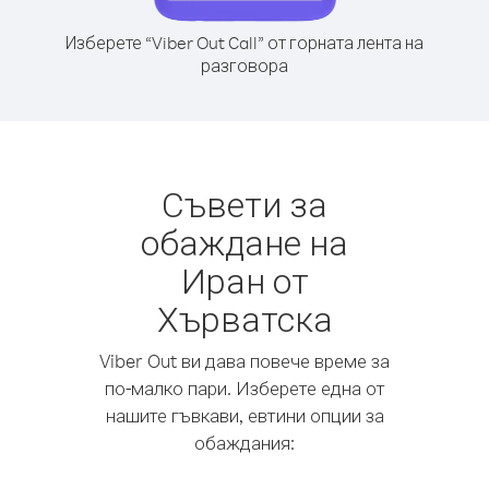
Изберете “Viber Out Call” от горната лента на
разговора
Съвети за
обаждане на
Иран от
Хърватска
Viber Out ви дава повече време за
по-малко пари. Изберете една от
нашите гъвкави, евтини опции за
обаждания: