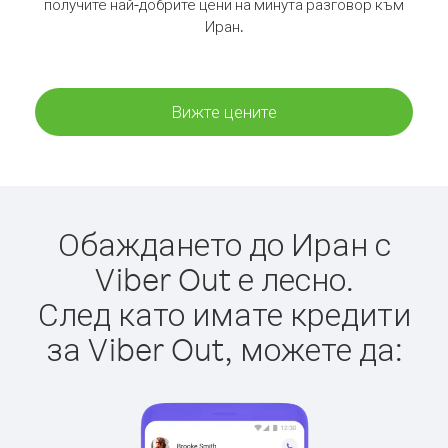
получите най-добрите цени на минута разговор към
Иран.
Вижте цените
Обаждането до Иран с
Viber Out е лесно.
След като имате кредити
за Viber Out, можете да: