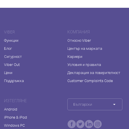
VIBER
КОМПАНИЯ
Функции
Относно Viber
Блог
Център на марката
Сигурност
Кариери
Viber Out
Условия и правила
Цени
Декларация за поверителност
Поддръжка
Customer Complaints Code
ИЗТЕГЛЯНЕ
Български
Android
iPhone & iPad
Windows PC