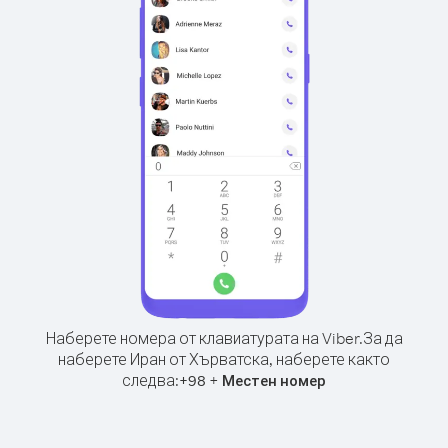
Наберете номера от клавиатурата на Viber.
За да
наберете Иран от Хърватска, наберете както
следва:
+
+
98
Местен номер