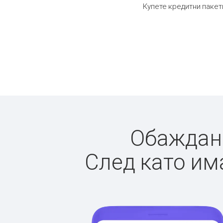
Купете кредитни пакет
Обаждане
След като има