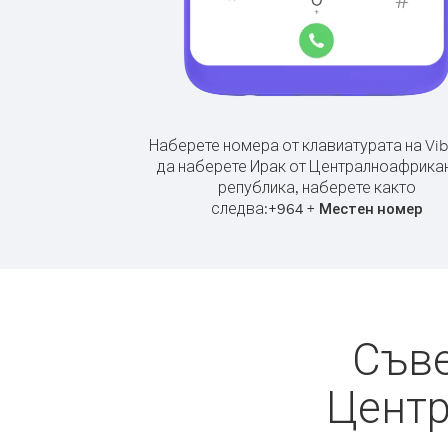
Наберете номера от клавиатурата на Vib
да наберете Ирак от Централноафрика
република, наберете както
следва:
+
+
964
Местен номер
Съве
Центр