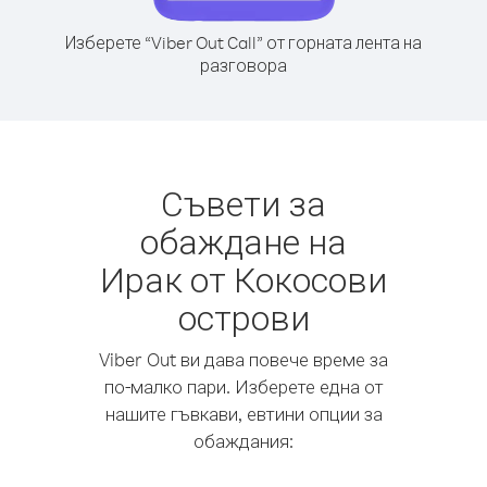
Изберете “Viber Out Call” от горната лента на
разговора
Съвети за
обаждане на
Ирак от Кокосови
острови
Viber Out ви дава повече време за
по-малко пари. Изберете една от
нашите гъвкави, евтини опции за
обаждания: