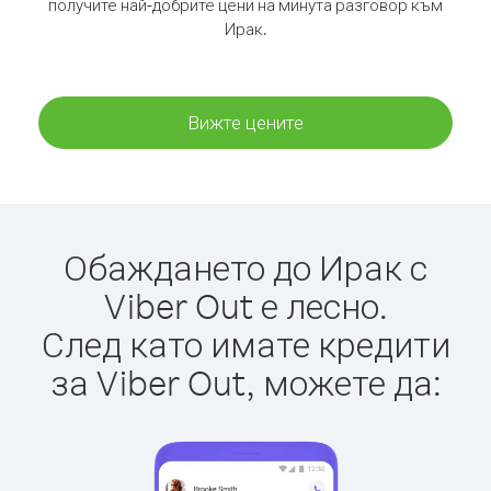
получите най-добрите цени на минута разговор към
Ирак.
Вижте цените
Обаждането до Ирак с
Viber Out е лесно.
След като имате кредити
за Viber Out, можете да: