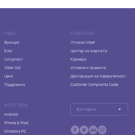
VIBER
КОМПАНИЯ
Функции
Относно Viber
Блог
Център на марката
Сигурност
Кариери
Viber Out
Условия и правила
Цени
Декларация за поверителност
Поддръжка
Customer Complaints Code
ИЗТЕГЛЯНЕ
Български
Android
iPhone & iPad
Windows PC