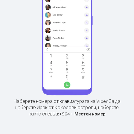
Наберете номера от клавиатурата на Viber.
За да
наберете Ирак от Кокосови острови, наберете
както следва:
+
+
964
Местен номер