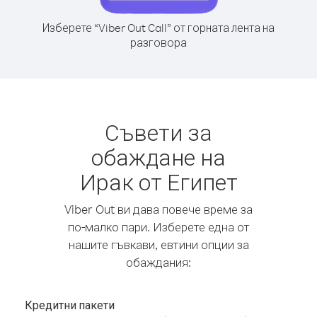
Изберете “Viber Out Call” от горната лента на
разговора
Съвети за
обаждане на
Ирак от Египет
Viber Out ви дава повече време за
по-малко пари. Изберете една от
нашите гъвкави, евтини опции за
обаждания:
Кредитни пакети