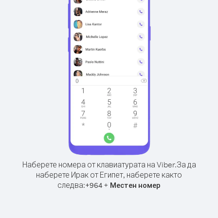
Наберете номера от клавиатурата на Viber.
За да
наберете Ирак от Египет, наберете както
следва:
+
+
964
Местен номер