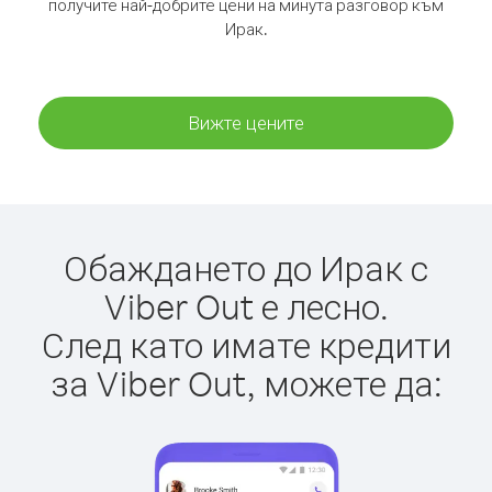
получите най-добрите цени на минута разговор към
Ирак.
Вижте цените
Обаждането до Ирак с
Viber Out е лесно.
След като имате кредити
за Viber Out, можете да: