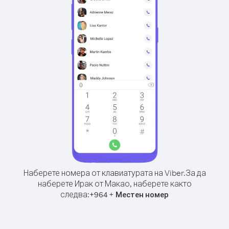
Наберете номера от клавиатурата на Viber.
За да
наберете Ирак от Макао, наберете както
следва:
+
+
964
Местен номер