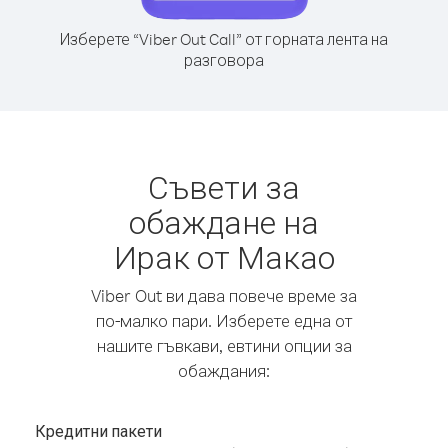
Изберете “Viber Out Call” от горната лента на
разговора
Съвети за
обаждане на
Ирак от Макао
Viber Out ви дава повече време за
по-малко пари. Изберете една от
нашите гъвкави, евтини опции за
обаждания:
Кредитни пакети