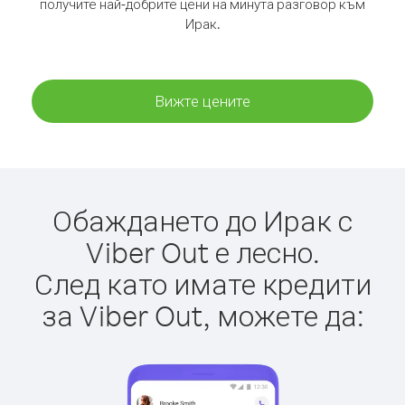
получите най-добрите цени на минута разговор към
Ирак.
Вижте цените
Обаждането до Ирак с
Viber Out е лесно.
След като имате кредити
за Viber Out, можете да: