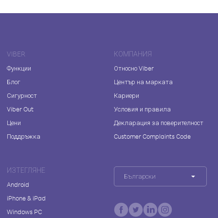
VIBER
КОМПАНИЯ
Функции
Относно Viber
Блог
Център на марката
Сигурност
Кариери
Viber Out
Условия и правила
Цени
Декларация за поверителност
Поддръжка
Customer Complaints Code
ИЗТЕГЛЯНЕ
Български
Android
iPhone & iPad
Windows PC