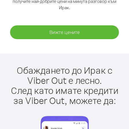
получите най-добрите цени на минута разговор към
Ирак.
Вижте цените
Обаждането до Ирак с
Viber Out е лесно.
След като имате кредити
за Viber Out, можете да: