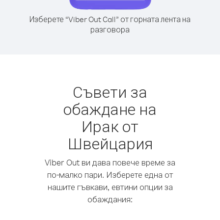
Изберете “Viber Out Call” от горната лента на
разговора
Съвети за
обаждане на
Ирак от
Швейцария
Viber Out ви дава повече време за
по-малко пари. Изберете една от
нашите гъвкави, евтини опции за
обаждания: