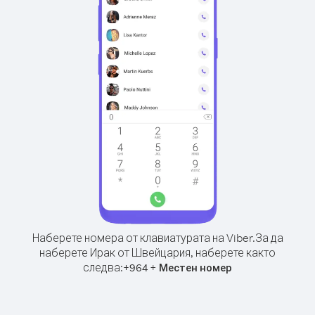
Наберете номера от клавиатурата на Viber.
За да
наберете Ирак от Швейцария, наберете както
следва:
+
+
964
Местен номер