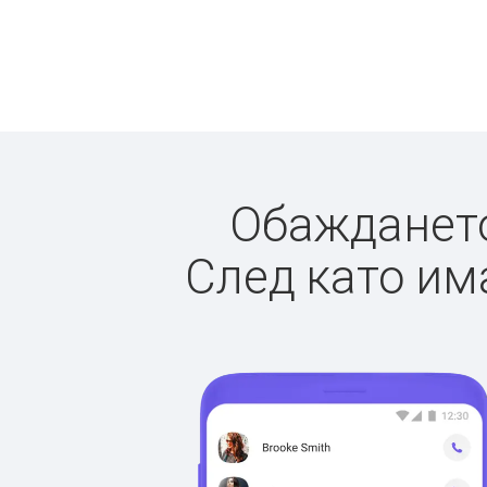
Обаждането 
След като има