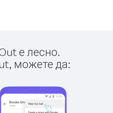
Out е лесно.
ut, можете да: