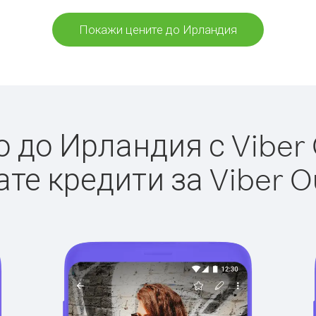
Покажи цените до Ирландия
до Ирландия с Viber 
те кредити за Viber O