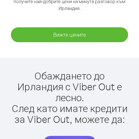
получите най-добрите цени на минута разговор към
Ирландия.
Вижте цените
Обаждането до
Ирландия с Viber Out е
лесно.
След като имате кредити
за Viber Out, можете да: