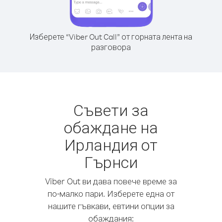
Изберете “Viber Out Call” от горната лента на
разговора
Съвети за
обаждане на
Ирландия от
Гърнси
Viber Out ви дава повече време за
по-малко пари. Изберете една от
нашите гъвкави, евтини опции за
обаждания: