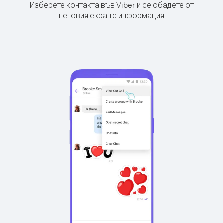
Изберете контакта във Viber и се обадете от
неговия екран с информация