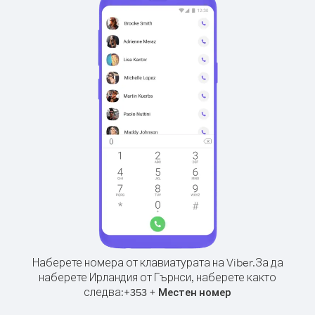
Наберете номера от клавиатурата на Viber.
За да
наберете Ирландия от Гърнси, наберете както
следва:
+
+
353
Местен номер