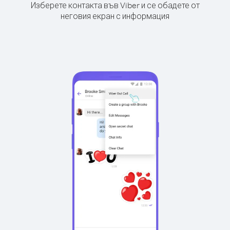
Изберете контакта във Viber и се обадете от
неговия екран с информация