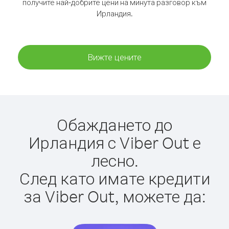
получите най-добрите цени на минута разговор към
Ирландия.
Вижте цените
Обаждането до
Ирландия с Viber Out е
лесно.
След като имате кредити
за Viber Out, можете да: