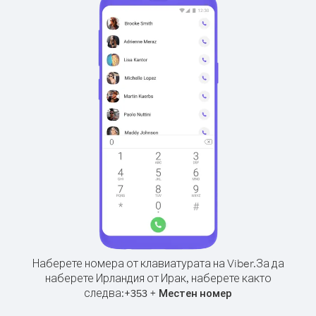
Наберете номера от клавиатурата на Viber.
За да
наберете Ирландия от Ирак, наберете както
следва:
+
+
353
Местен номер