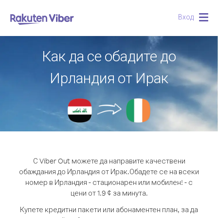
Вход
Togg
navig
Как да се обадите до
Ирландия от Ирак
С Viber Out можете да направите качествени
обаждания до Ирландия от Ирак.
Обадете се на всеки
номер в Ирландия - стационарен или мобилен! - с
цени от 1.9 ¢ за минута.
Купете кредитни пакети или абонаментен план, за да