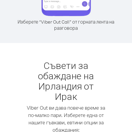
Изберете “Viber Out Call” от горната лента на
разговора
Съвети за
обаждане на
Ирландия от
Ирак
Viber Out ви дава повече време за
по-малко пари. Изберете една от
нашите гъвкави, евтини опции за
обаждания: