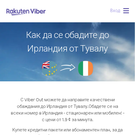
Вход
Togg
navig
Как да се обадите до
Ирландия от Тувалу
С Viber Out можете да направите качествени
обаждания до Ирландия от Тувалу.
Обадете се на
всеки номер в Ирландия - стационарен или мобилен! -
с цени от 1.9 ¢ за минута.
Купете кредитни пакети или абонаментен план, за да