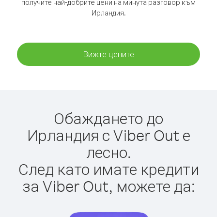
получите най-добрите цени на минута разговор към
Ирландия.
Вижте цените
Обаждането до
Ирландия с Viber Out е
лесно.
След като имате кредити
за Viber Out, можете да: