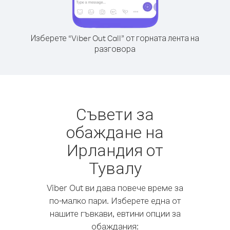
Изберете “Viber Out Call” от горната лента на
разговора
Съвети за
обаждане на
Ирландия от
Тувалу
Viber Out ви дава повече време за
по-малко пари. Изберете една от
нашите гъвкави, евтини опции за
обаждания: