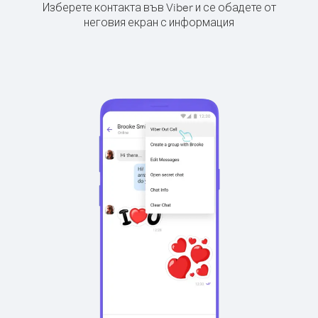
Изберете контакта във Viber и се обадете от
неговия екран с информация