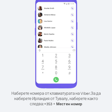
Наберете номера от клавиатурата на Viber.
За да
наберете Ирландия от Тувалу, наберете както
следва:
+
+
353
Местен номер