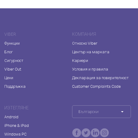
VIBER
КОМПАНИЯ
Функции
Относно Viber
Блог
Център на марката
Сигурност
Кариери
Viber Out
Условия и правила
Цени
Декларация за поверителност
Поддръжка
Customer Complaints Code
ИЗТЕГЛЯНЕ
Български
Android
iPhone & iPad
Windows PC