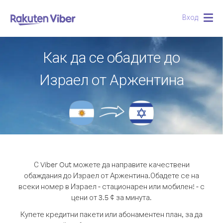
Вход
Togg
navig
Как да се обадите до
Израел от Аржентина
С Viber Out можете да направите качествени
обаждания до Израел от Аржентина.
Обадете се на
всеки номер в Израел - стационарен или мобилен! - с
цени от 3.5 ¢ за минута.
Купете кредитни пакети или абонаментен план, за да