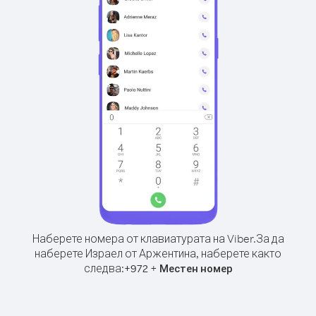
Наберете номера от клавиатурата на Viber.
За да
наберете Израел от Аржентина, наберете както
следва:
+
+
972
Местен номер