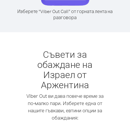
Изберете “Viber Out Call” от горната лента на
разговора
Съвети за
обаждане на
Израел от
Аржентина
Viber Out ви дава повече време за
по-малко пари. Изберете една от
нашите гъвкави, евтини опции за
обаждания: