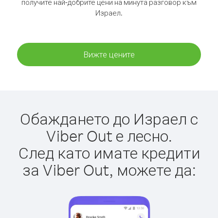
получите най-добрите цени на минута разговор към
Израел.
Вижте цените
Обаждането до Израел с
Viber Out е лесно.
След като имате кредити
за Viber Out, можете да: