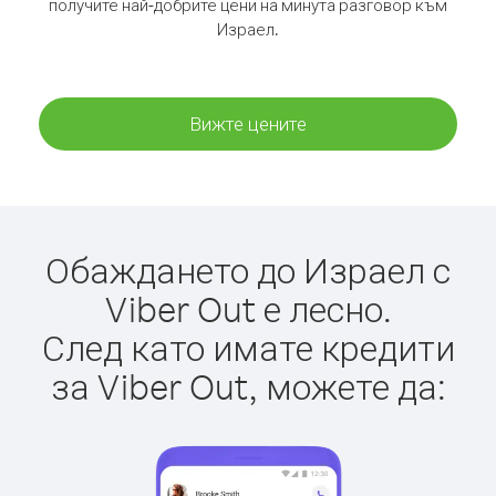
получите най-добрите цени на минута разговор към
Израел.
Вижте цените
Обаждането до Израел с
Viber Out е лесно.
След като имате кредити
за Viber Out, можете да: