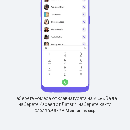
Наберете номера от клавиатурата на Viber.
За да
наберете Израел от Латвия, наберете както
следва:
+
+
972
Местен номер