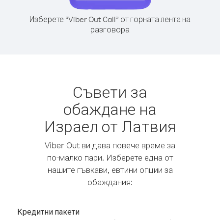
Изберете “Viber Out Call” от горната лента на
разговора
Съвети за
обаждане на
Израел от Латвия
Viber Out ви дава повече време за
по-малко пари. Изберете една от
нашите гъвкави, евтини опции за
обаждания:
Кредитни пакети