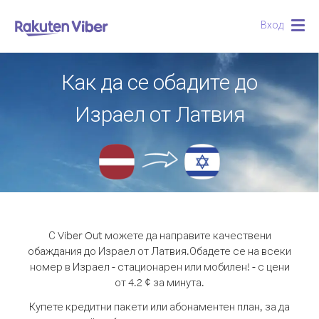
Вход
Togg
navig
Как да се обадите до
Израел от Латвия
С Viber Out можете да направите качествени
обаждания до Израел от Латвия.
Обадете се на всеки
номер в Израел - стационарен или мобилен! - с цени
от 4.2 ¢ за минута.
Купете кредитни пакети или абонаментен план, за да