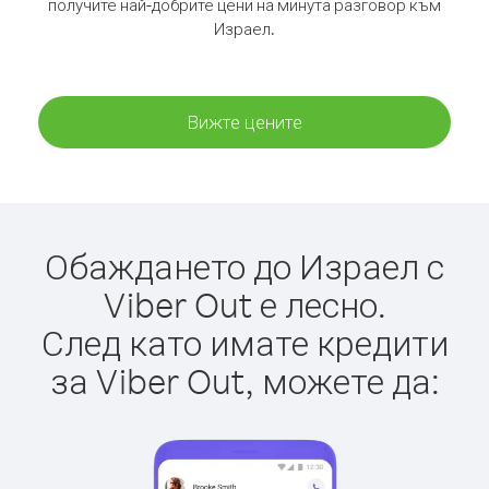
получите най-добрите цени на минута разговор към
Израел.
Вижте цените
Обаждането до Израел с
Viber Out е лесно.
След като имате кредити
за Viber Out, можете да: