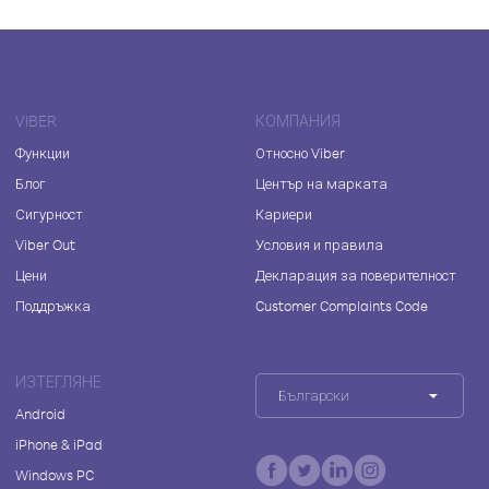
VIBER
КОМПАНИЯ
Функции
Относно Viber
Блог
Център на марката
Сигурност
Кариери
Viber Out
Условия и правила
Цени
Декларация за поверителност
Поддръжка
Customer Complaints Code
ИЗТЕГЛЯНЕ
Български
Android
iPhone & iPad
Windows PC