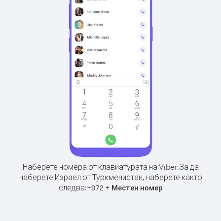
Наберете номера от клавиатурата на Viber.
За да
наберете Израел от Туркменистан, наберете както
следва:
+
+
972
Местен номер