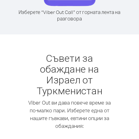
Изберете “Viber Out Call” от горната лента на
разговора
Съвети за
обаждане на
Израел от
Туркменистан
Viber Out ви дава повече време за
по-малко пари. Изберете една от
нашите гъвкави, евтини опции за
обаждания: