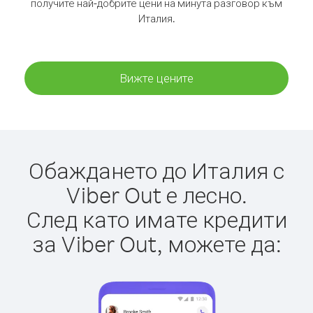
получите най-добрите цени на минута разговор към
Италия.
Вижте цените
Обаждането до Италия с
Viber Out е лесно.
След като имате кредити
за Viber Out, можете да: