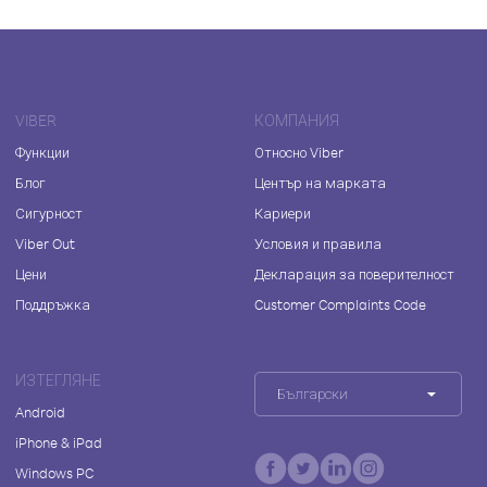
VIBER
КОМПАНИЯ
Функции
Относно Viber
Блог
Център на марката
Сигурност
Кариери
Viber Out
Условия и правила
Цени
Декларация за поверителност
Поддръжка
Customer Complaints Code
ИЗТЕГЛЯНЕ
Български
Android
iPhone & iPad
Windows PC