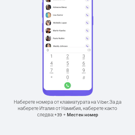
Наберете номера от клавиатурата на Viber.
За да
наберете Италия от Намибия, наберете както
следва:
+
+
39
Местен номер