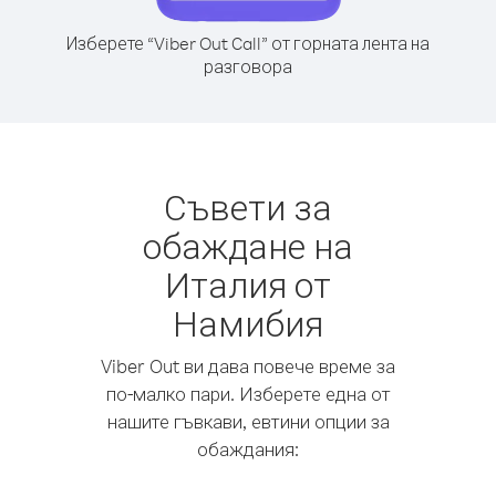
Изберете “Viber Out Call” от горната лента на
разговора
Съвети за
обаждане на
Италия от
Намибия
Viber Out ви дава повече време за
по-малко пари. Изберете една от
нашите гъвкави, евтини опции за
обаждания: