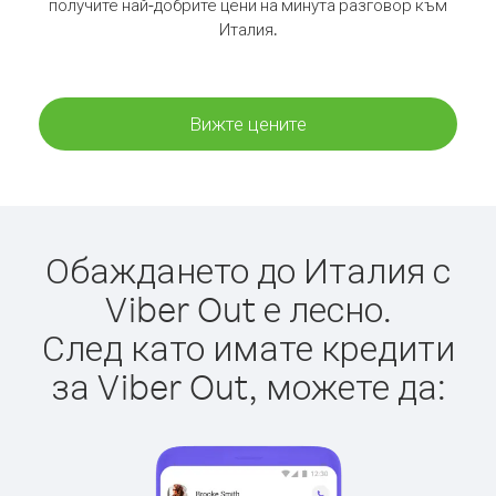
получите най-добрите цени на минута разговор към
Италия.
Вижте цените
Обаждането до Италия с
Viber Out е лесно.
След като имате кредити
за Viber Out, можете да: