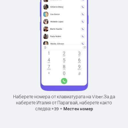
Наберете номера от клавиатурата на Viber.
За да
наберете Италия от Парагвай, наберете както
следва:
+
+
39
Местен номер