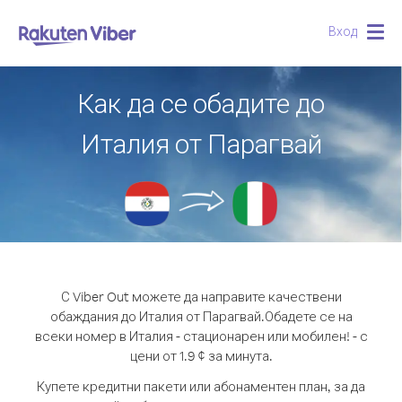
Вход
Togg
navig
Как да се обадите до
Италия от Парагвай
С Viber Out можете да направите качествени
обаждания до Италия от Парагвай.
Обадете се на
всеки номер в Италия - стационарен или мобилен! - с
цени от 1.9 ¢ за минута.
Купете кредитни пакети или абонаментен план, за да