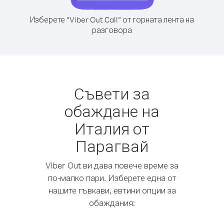
Изберете “Viber Out Call” от горната лента на
разговора
Съвети за
обаждане на
Италия от
Парагвай
Viber Out ви дава повече време за
по-малко пари. Изберете една от
нашите гъвкави, евтини опции за
обаждания: