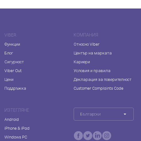
VIBER
КОМПАНИЯ
Функции
Относно Viber
Блог
Център на марката
Сигурност
Кариери
Viber Out
Условия и правила
Цени
Декларация за поверителност
Поддръжка
Customer Complaints Code
ИЗТЕГЛЯНЕ
Български
Android
iPhone & iPad
Windows PC