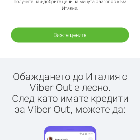
получите най-добрите цени на минута разговор към
Италия.
Вижте цените
Обаждането до Италия с
Viber Out е лесно.
След като имате кредити
за Viber Out, можете да: