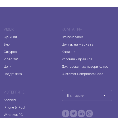
VIBER
КОМПАНИЯ
Функции
Относно Viber
Блог
Център на марката
Сигурност
Кариери
Viber Out
Условия и правила
Цени
Декларация за поверителност
Поддръжка
Customer Complaints Code
ИЗТЕГЛЯНЕ
Български
Android
iPhone & iPad
Windows PC