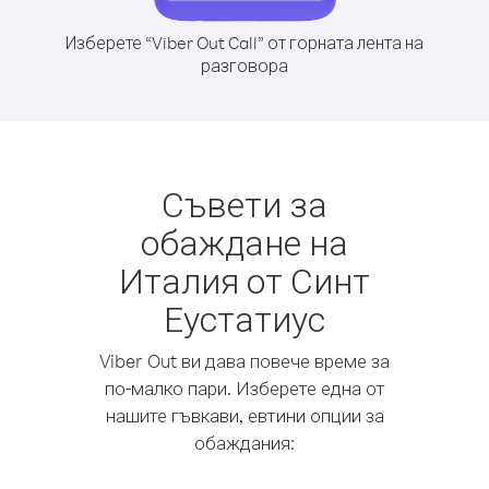
Изберете “Viber Out Call” от горната лента на
разговора
Съвети за
обаждане на
Италия от Синт
Еустатиус
Viber Out ви дава повече време за
по-малко пари. Изберете една от
нашите гъвкави, евтини опции за
обаждания: