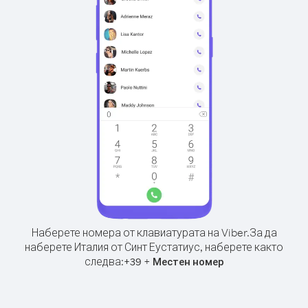
Наберете номера от клавиатурата на Viber.
За да
наберете Италия от Синт Еустатиус, наберете както
следва:
+
+
39
Местен номер