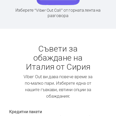
Изберете “Viber Out Call” от горната лента на
разговора
Съвети за
обаждане на
Италия от Сирия
Viber Out ви дава повече време за
по-малко пари. Изберете една от
нашите гъвкави, евтини опции за
обаждания:
Кредитни пакети