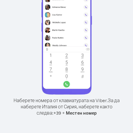
Наберете номера от клавиатурата на Viber.
За да
наберете Италия от Сирия, наберете както
следва:
+
+
39
Местен номер