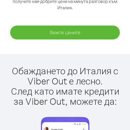
получите най-добрите цени на минута разговор към
Италия.
Вижте цените
Обаждането до Италия с
Viber Out е лесно.
След като имате кредити
за Viber Out, можете да: