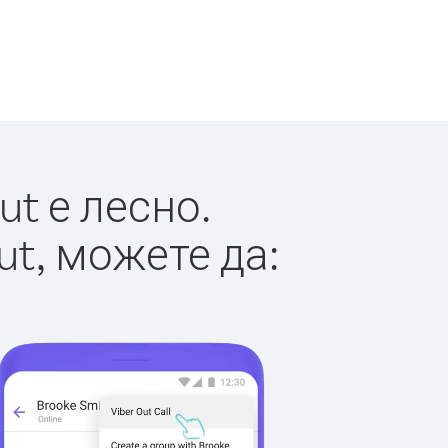
t е лесно.
ut, можете да: