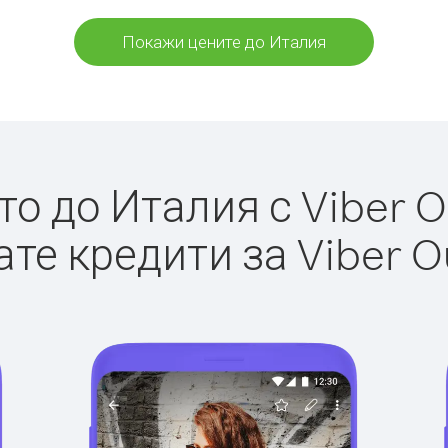
Покажи цените до Италия
о до Италия с Viber Ou
те кредити за Viber O