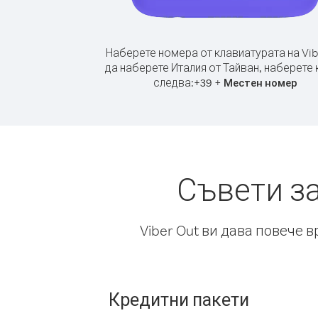
Наберете номера от клавиатурата на Vib
да наберете Италия от Тайван, наберете 
следва:
+
+
39
Местен номер
Съвети з
Viber Out ви дава повече 
Кредитни пакети