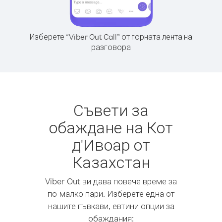
Изберете “Viber Out Call” от горната лента на
разговора
Съвети за
обаждане на Кот
д'Ивоар от
Казахстан
Viber Out ви дава повече време за
по-малко пари. Изберете една от
нашите гъвкави, евтини опции за
обаждания: