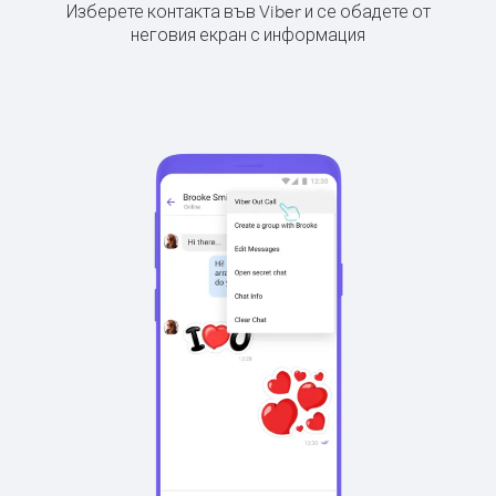
Изберете контакта във Viber и се обадете от
неговия екран с информация