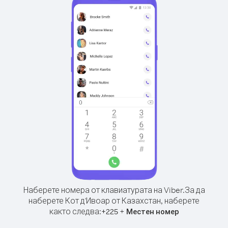
Наберете номера от клавиатурата на Viber.
За да
наберете Кот д'Ивоар от Казахстан, наберете
както следва:
+
+
225
Местен номер