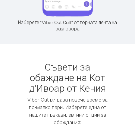
Изберете “Viber Out Call” от горната лента на
разговора
Съвети за
обаждане на Кот
д'Ивоар от Кения
Viber Out ви дава повече време за
по-малко пари. Изберете една от
нашите гъвкави, евтини опции за
обаждания: