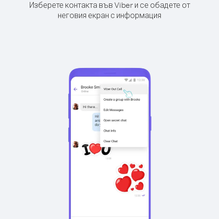
Изберете контакта във Viber и се обадете от
неговия екран с информация