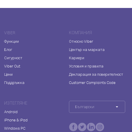
VIBER
КОМПАНИЯ
Функции
Относно Viber
Блог
Център на марката
Сигурност
Кариери
Viber Out
Условия и правила
Цени
Декларация за поверителност
Поддръжка
Customer Complaints Code
ИЗТЕГЛЯНЕ
Български
Android
iPhone & iPad
Windows PC