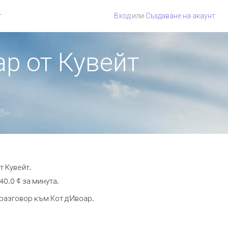
г
Вход
или
Създаване на акаунт
ар от Кувейт
т Кувейт.
40.0 ¢ за минута.
 разговор към Кот д'Ивоар.