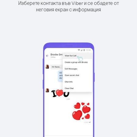
Изберете контакта във Viber и се обадете от
неговия екран с информация