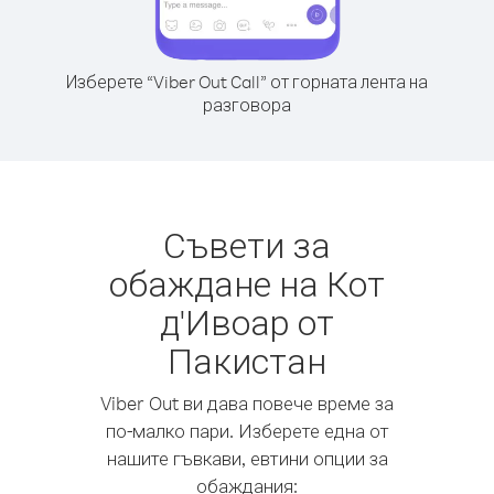
Изберете “Viber Out Call” от горната лента на
разговора
Съвети за
обаждане на Кот
д'Ивоар от
Пакистан
Viber Out ви дава повече време за
по-малко пари. Изберете една от
нашите гъвкави, евтини опции за
обаждания: