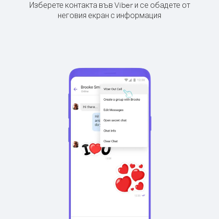
Изберете контакта във Viber и се обадете от
неговия екран с информация