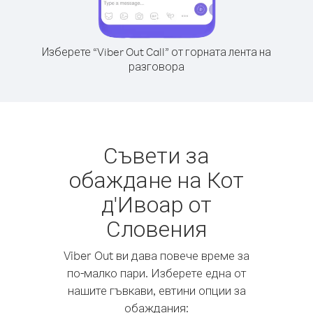
Изберете “Viber Out Call” от горната лента на
разговора
Съвети за
обаждане на Кот
д'Ивоар от
Словения
Viber Out ви дава повече време за
по-малко пари. Изберете една от
нашите гъвкави, евтини опции за
обаждания: