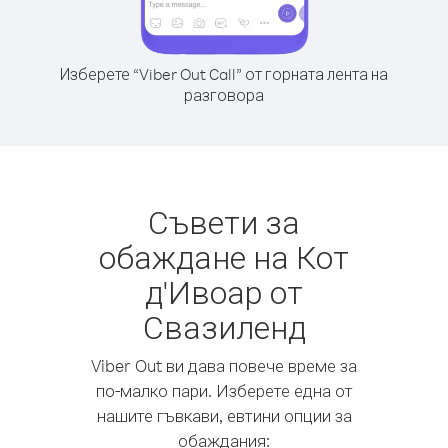
Изберете “Viber Out Call” от горната лента на
разговора
Съвети за
обаждане на Кот
д'Ивоар от
Свазиленд
Viber Out ви дава повече време за
по-малко пари. Изберете една от
нашите гъвкави, евтини опции за
обаждания: