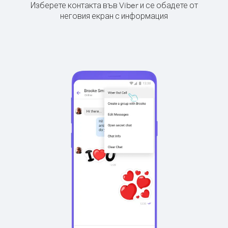
Изберете контакта във Viber и се обадете от
неговия екран с информация