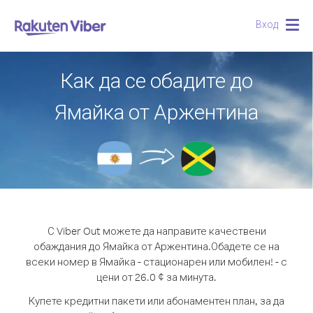
Вход
Togg
navig
Как да се обадите до
Ямайка от Аржентина
С Viber Out можете да направите качествени
обаждания до Ямайка от Аржентина.
Обадете се на
всеки номер в Ямайка - стационарен или мобилен! - с
цени от 26.0 ¢ за минута.
Купете кредитни пакети или абонаментен план, за да