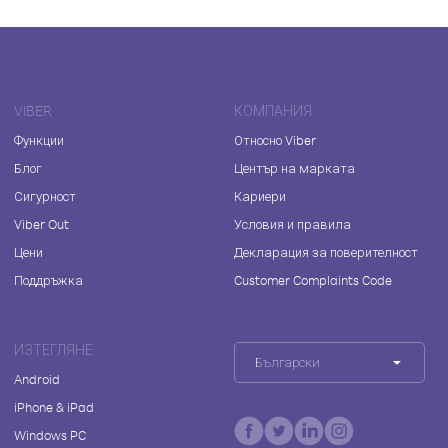
VIBER
КОМПАНИЯ
Функции
Относно Viber
Блог
Център на марката
Сигурност
Кариери
Viber Out
Условия и правила
Цени
Декларация за поверителност
Поддръжка
Customer Complaints Code
ИЗТЕГЛЯНЕ
Български
Android
iPhone & iPad
Windows PC