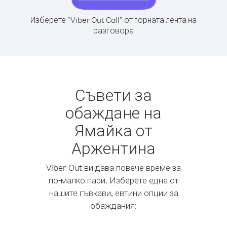
Изберете “Viber Out Call” от горната лента на
разговора
Съвети за
обаждане на
Ямайка от
Аржентина
Viber Out ви дава повече време за
по-малко пари. Изберете една от
нашите гъвкави, евтини опции за
обаждания: