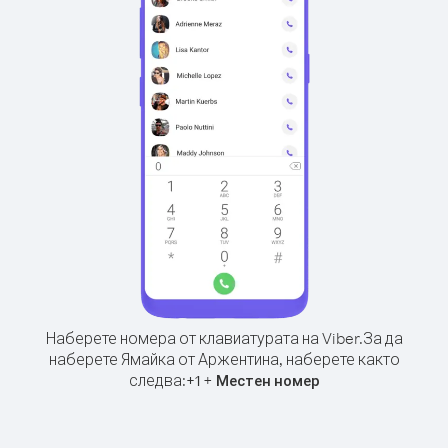
Наберете номера от клавиатурата на Viber.
За да
наберете Ямайка от Аржентина, наберете както
следва:
+
+
1
Местен номер