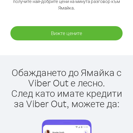
получите най-добрите цени на минута разговор към
Ямайка.
Вижте цените
Обаждането до Ямайка с
Viber Out е лесно.
След като имате кредити
за Viber Out, можете да: