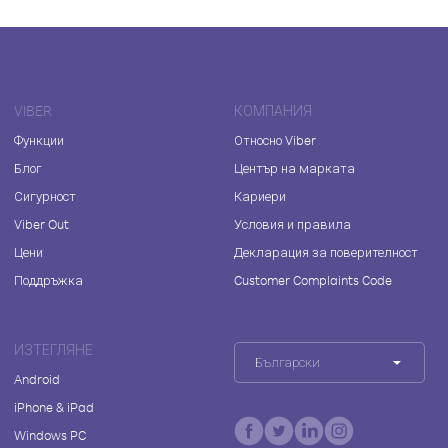
VIBER
КОМПАНИЯ
Функции
Относно Viber
Блог
Център на марката
Сигурност
Кариери
Viber Out
Условия и правила
Цени
Декларация за поверителност
Поддръжка
Customer Complaints Code
ИЗТЕГЛЯНЕ
Български
Android
iPhone & iPad
Windows PC