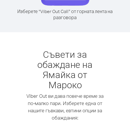
Изберете “Viber Out Call” от горната лента на
разговора
Съвети за
обаждане на
Ямайка от
Мароко
Viber Out ви дава повече време за
по-малко пари. Изберете една от
нашите гъвкави, евтини опции за
обаждания: