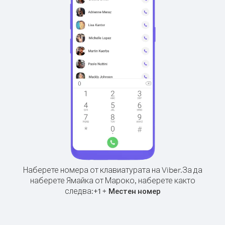
Наберете номера от клавиатурата на Viber.
За да
наберете Ямайка от Мароко, наберете както
следва:
+
+
1
Местен номер