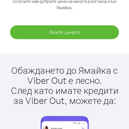
получите най-добрите цени на минута разговор към
Ямайка.
Вижте цените
Обаждането до Ямайка с
Viber Out е лесно.
След като имате кредити
за Viber Out, можете да: