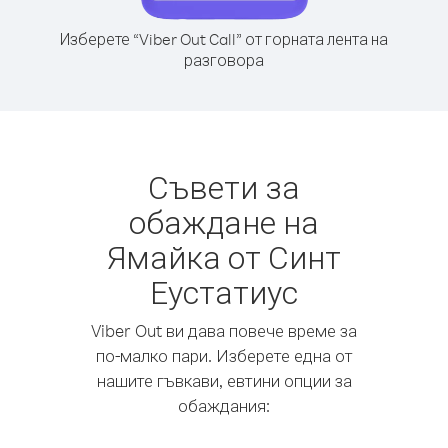
Изберете “Viber Out Call” от горната лента на
разговора
Съвети за
обаждане на
Ямайка от Синт
Еустатиус
Viber Out ви дава повече време за
по-малко пари. Изберете една от
нашите гъвкави, евтини опции за
обаждания: