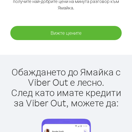
получите най-добрите цени на минута разговор към
Ямайка.
Вижте цените
Обаждането до Ямайка с
Viber Out е лесно.
След като имате кредити
за Viber Out, можете да: