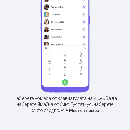
Наберете номера от клавиатурата на Viber.
За да
наберете Ямайка от Синт Еустатиус, наберете
както следва:
+
+
1
Местен номер