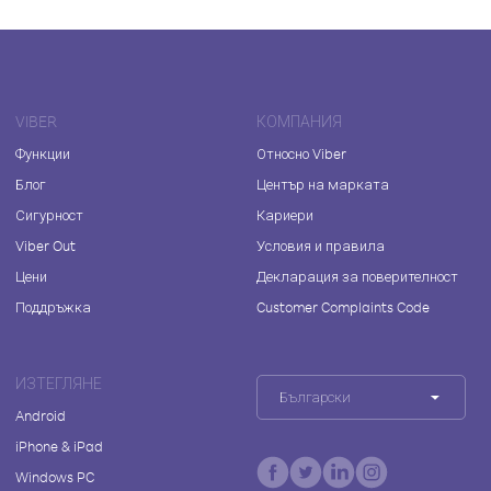
VIBER
КОМПАНИЯ
Функции
Относно Viber
Блог
Център на марката
Сигурност
Кариери
Viber Out
Условия и правила
Цени
Декларация за поверителност
Поддръжка
Customer Complaints Code
ИЗТЕГЛЯНЕ
Български
Android
iPhone & iPad
Windows PC