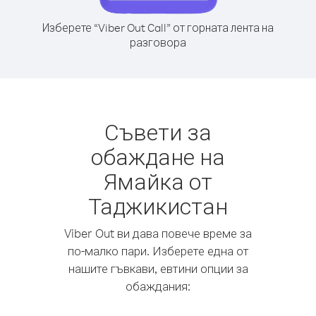
Изберете “Viber Out Call” от горната лента на
разговора
Съвети за
обаждане на
Ямайка от
Таджикистан
Viber Out ви дава повече време за
по-малко пари. Изберете една от
нашите гъвкави, евтини опции за
обаждания: