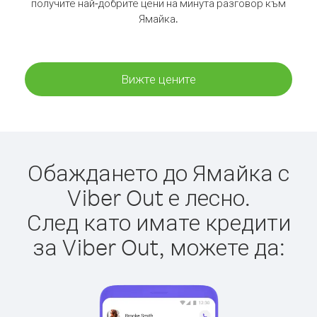
получите най-добрите цени на минута разговор към
Ямайка.
Вижте цените
Обаждането до Ямайка с
Viber Out е лесно.
След като имате кредити
за Viber Out, можете да: