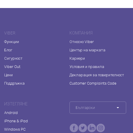
VIBER
КОМПАНИЯ
Функции
Относно Viber
Блог
Център на марката
Сигурност
Кариери
Viber Out
Условия и правила
Цени
Декларация за поверителност
Поддръжка
Customer Complaints Code
ИЗТЕГЛЯНЕ
Български
Android
iPhone & iPad
Windows PC