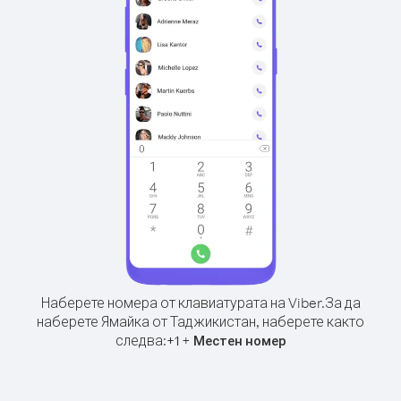
Наберете номера от клавиатурата на Viber.
За да
наберете Ямайка от Таджикистан, наберете както
следва:
+
+
1
Местен номер