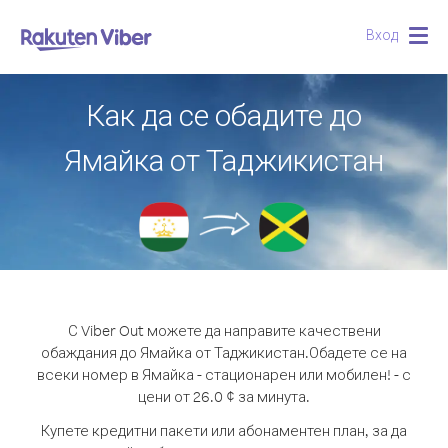
Вход
Togg
navig
Как да се обадите до
Ямайка от Таджикистан
С Viber Out можете да направите качествени
обаждания до Ямайка от Таджикистан.
Обадете се на
всеки номер в Ямайка - стационарен или мобилен! - с
цени от 26.0 ¢ за минута.
Купете кредитни пакети или абонаментен план, за да