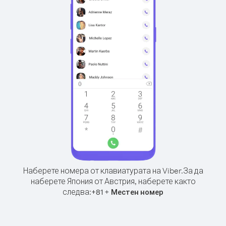
Наберете номера от клавиатурата на Viber.
За да
наберете Япония от Австрия, наберете както
следва:
+
+
81
Местен номер