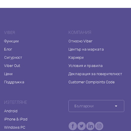
VIBER
КОМПАНИЯ
Функции
Относно Viber
Блог
Център на марката
Сигурност
Кариери
Viber Out
Условия и правила
Цени
Декларация за поверителност
Поддръжка
Customer Complaints Code
ИЗТЕГЛЯНЕ
Български
Android
iPhone & iPad
Windows PC