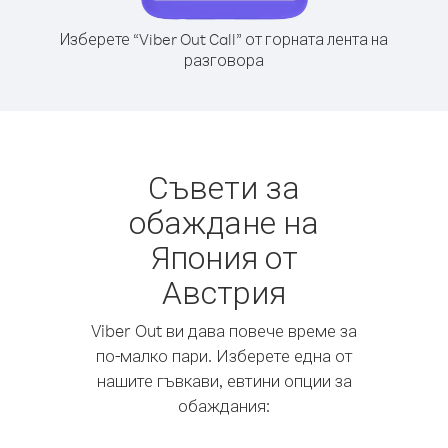
Изберете “Viber Out Call” от горната лента на
разговора
Съвети за
обаждане на
Япония от
Австрия
Viber Out ви дава повече време за
по-малко пари. Изберете една от
нашите гъвкави, евтини опции за
обаждания: