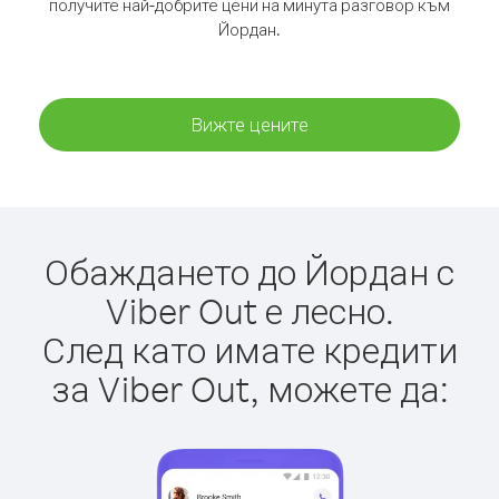
получите най-добрите цени на минута разговор към
Йордан.
Вижте цените
Обаждането до Йордан с
Viber Out е лесно.
След като имате кредити
за Viber Out, можете да: