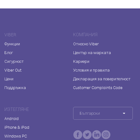
VIBER
КОМПАНИЯ
Функции
Относно Viber
Блог
Център на марката
Сигурност
Кариери
Viber Out
Условия и правила
Цени
Декларация за поверителност
Поддръжка
Customer Complaints Code
ИЗТЕГЛЯНЕ
Български
Android
iPhone & iPad
Windows PC