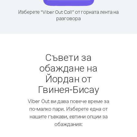
Изберете “Viber Out Call” от горната лента на
разговора
Съвети за
обаждане на
Йордан от
Гвинея-Бисау
Viber Out ви дава повече време за
по-малко пари. Изберете една от
нашите гъвкави, евтини опции за
обаждания: