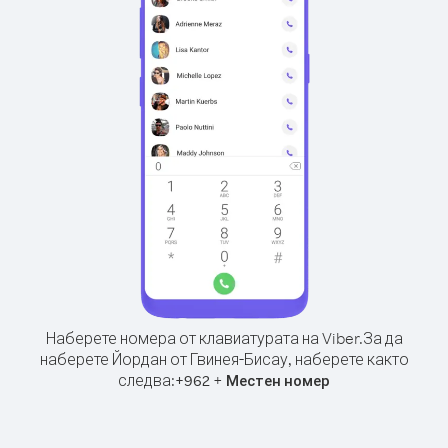
Наберете номера от клавиатурата на Viber.
За да
наберете Йордан от Гвинея-Бисау, наберете както
следва:
+
+
962
Местен номер