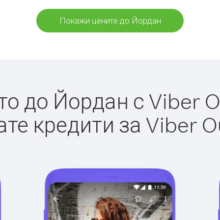
Покажи цените до Йордан
о до Йордан с Viber Ou
те кредити за Viber O