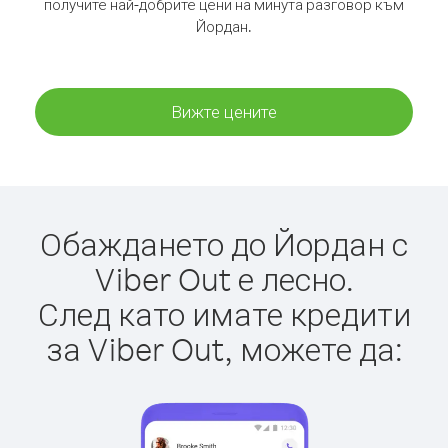
получите най-добрите цени на минута разговор към
Йордан.
Вижте цените
Обаждането до Йордан с
Viber Out е лесно.
След като имате кредити
за Viber Out, можете да: