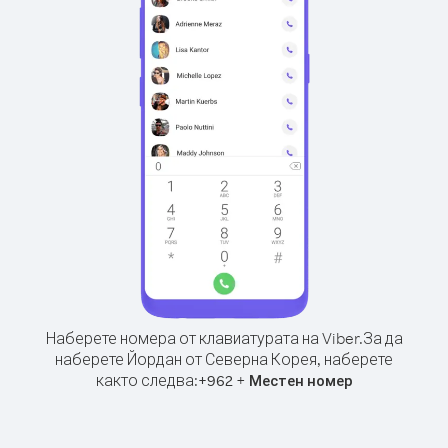
Наберете номера от клавиатурата на Viber.
За да
наберете Йордан от Северна Корея, наберете
както следва:
+
+
962
Местен номер