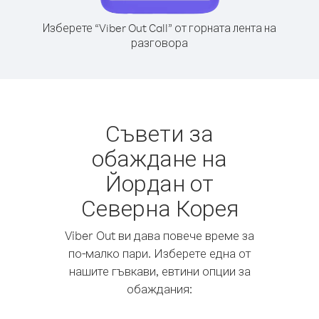
Изберете “Viber Out Call” от горната лента на
разговора
Съвети за
обаждане на
Йордан от
Северна Корея
Viber Out ви дава повече време за
по-малко пари. Изберете една от
нашите гъвкави, евтини опции за
обаждания: