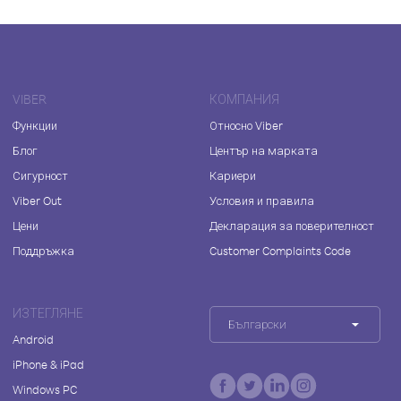
VIBER
КОМПАНИЯ
Функции
Относно Viber
Блог
Център на марката
Сигурност
Кариери
Viber Out
Условия и правила
Цени
Декларация за поверителност
Поддръжка
Customer Complaints Code
ИЗТЕГЛЯНЕ
Български
Android
iPhone & iPad
Windows PC