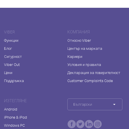
VIBER
КОМПАНИЯ
Функции
Относно Viber
Блог
Център на марката
Сигурност
Кариери
Viber Out
Условия и правила
Цени
Декларация за поверителност
Поддръжка
Customer Complaints Code
ИЗТЕГЛЯНЕ
Български
Android
iPhone & iPad
Windows PC