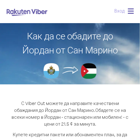
Вход
Togg
navig
Как да се обадите до
Йордан от Сан Марино
С Viber Out можете да направите качествени
обаждания до Йордан от Сан Марино.
Обадете се на
всеки номер в Йордан - стационарен или мобилен! - с
цени от 21.5 ¢ за минута.
Купете кредитни пакети или абонаментен план, за да