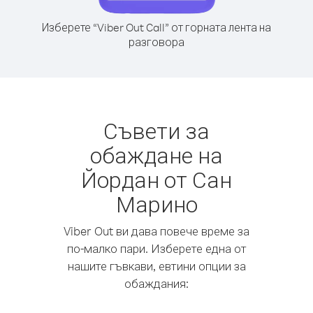
Изберете “Viber Out Call” от горната лента на
разговора
Съвети за
обаждане на
Йордан от Сан
Марино
Viber Out ви дава повече време за
по-малко пари. Изберете една от
нашите гъвкави, евтини опции за
обаждания: