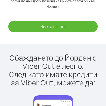
получите най-добрите цени на минута разговор към
Йордан.
Вижте цените
Обаждането до Йордан с
Viber Out е лесно.
След като имате кредити
за Viber Out, можете да: