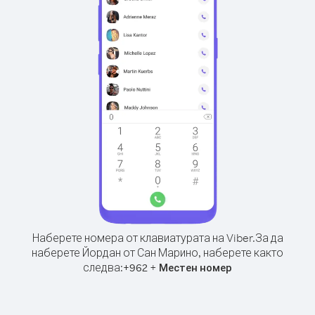
Наберете номера от клавиатурата на Viber.
За да
наберете Йордан от Сан Марино, наберете както
следва:
+
+
962
Местен номер