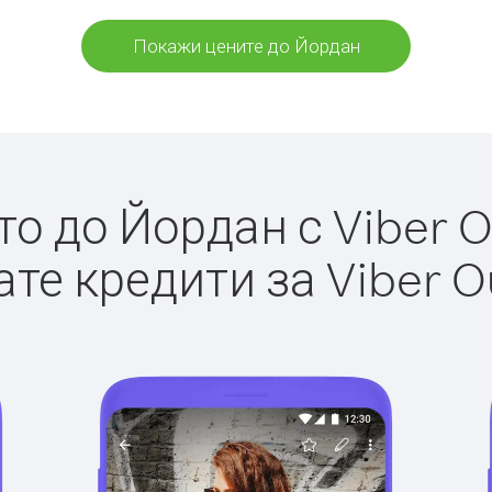
Покажи цените до Йордан
о до Йордан с Viber Ou
те кредити за Viber O