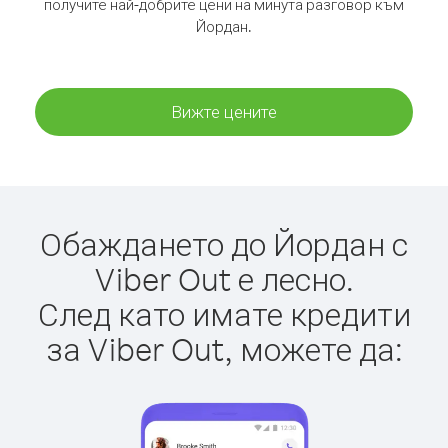
получите най-добрите цени на минута разговор към
Йордан.
Вижте цените
Обаждането до Йордан с
Viber Out е лесно.
След като имате кредити
за Viber Out, можете да: