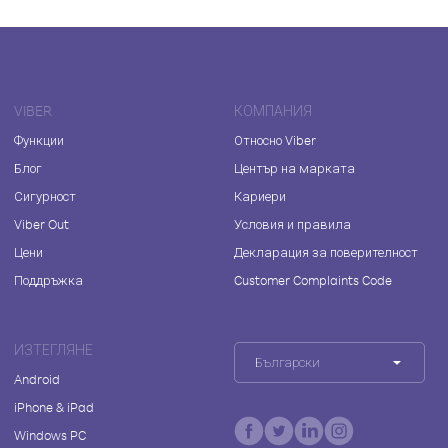
VIBER
КОМПАНИЯ
Функции
Относно Viber
Блог
Център на марката
Сигурност
Кариери
Viber Out
Условия и правила
Цени
Декларация за поверителност
Поддръжка
Customer Complaints Code
ИЗТЕГЛЯНЕ
Български
Android
iPhone & iPad
Windows PC