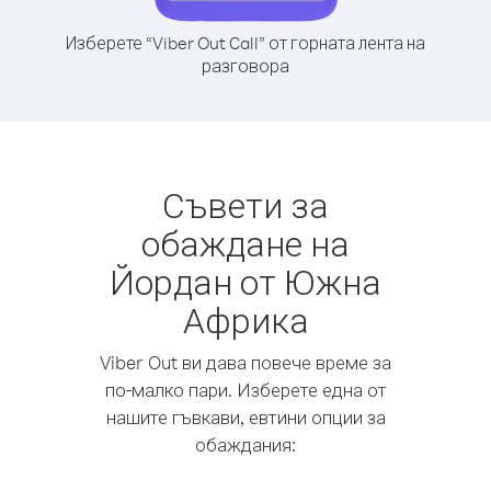
Изберете “Viber Out Call” от горната лента на
разговора
Съвети за
обаждане на
Йордан от Южна
Африка
Viber Out ви дава повече време за
по-малко пари. Изберете една от
нашите гъвкави, евтини опции за
обаждания: