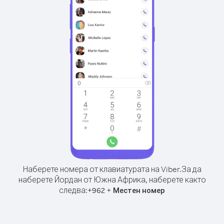
Наберете номера от клавиатурата на Viber.
За да
наберете Йордан от Южна Африка, наберете както
следва:
+
+
962
Местен номер