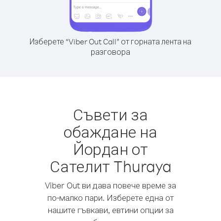
Изберете “Viber Out Call” от горната лента на
разговора
Съвети за
обаждане на
Йордан от
Сателит Thuraya
Viber Out ви дава повече време за
по-малко пари. Изберете една от
нашите гъвкави, евтини опции за