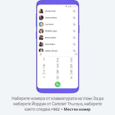
Наберете номера от клавиатурата на Viber.
За да
наберете Йордан от Сателит Thuraya, наберете
както следва:
+
+
962
Местен номер