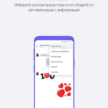
Изберете контакта във Viber и се обадете от
неговия екран с информация