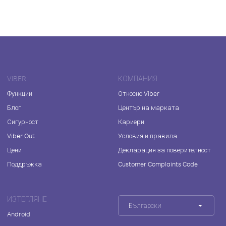
VIBER
КОМПАНИЯ
Функции
Относно Viber
Блог
Център на марката
Сигурност
Кариери
Viber Out
Условия и правила
Цени
Декларация за поверителност
Поддръжка
Customer Complaints Code
ИЗТЕГЛЯНЕ
Български
Android