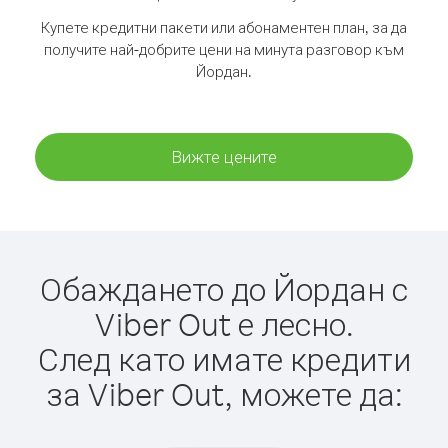
Купете кредитни пакети или абонаментен план, за да
получите най-добрите цени на минута разговор към
Йордан.
Вижте цените
Обаждането до Йордан с
Viber Out е лесно.
След като имате кредити
за Viber Out, можете да: