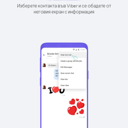
Изберете контакта във Viber и се обадете от
неговия екран с информация