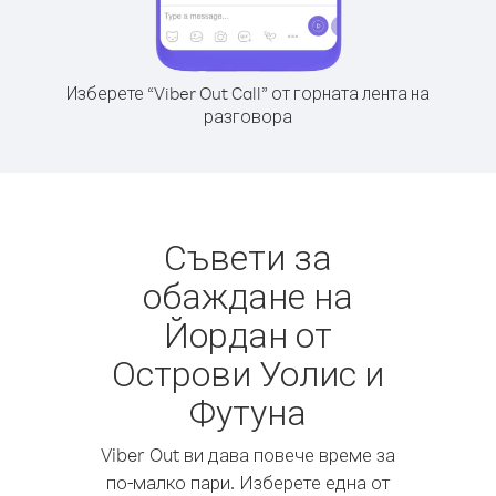
Изберете “Viber Out Call” от горната лента на
разговора
Съвети за
обаждане на
Йордан от
Острови Уолис и
Футуна
Viber Out ви дава повече време за
по-малко пари. Изберете една от