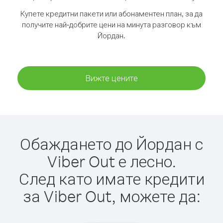
Купете кредитни пакети или абонаментен план, за да
получите най-добрите цени на минута разговор към
Йордан.
Вижте цените
Обаждането до Йордан с
Viber Out е лесно.
След като имате кредити
за Viber Out, можете да: