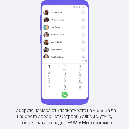
Наберете номера от клавиатурата на Viber.
За да
наберете Йордан от Острови Уолис и Футуна,
наберете както следва:
+
+
962
Местен номер