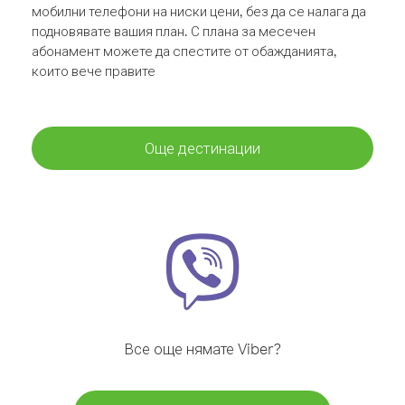
мобилни телефони на ниски цени, без да се налага да
подновявате вашия план. С плана за месечен
абонамент можете да спестите от обажданията,
които вече правите
Още дестинации
Все още нямате Viber?