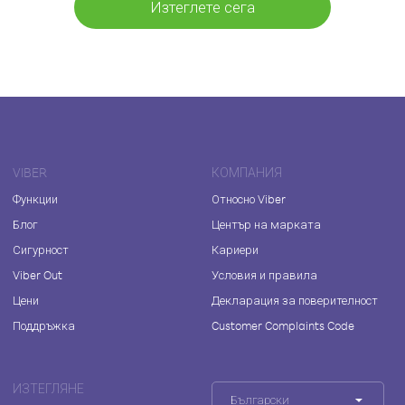
Изтеглете сега
VIBER
КОМПАНИЯ
Функции
Относно Viber
Блог
Център на марката
Сигурност
Кариери
Viber Out
Условия и правила
Цени
Декларация за поверителност
Поддръжка
Customer Complaints Code
ИЗТЕГЛЯНЕ
Български