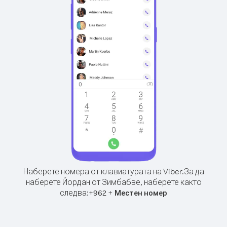
Наберете номера от клавиатурата на Viber.
За да
наберете Йордан от Зимбабве, наберете както
следва:
+
+
962
Местен номер