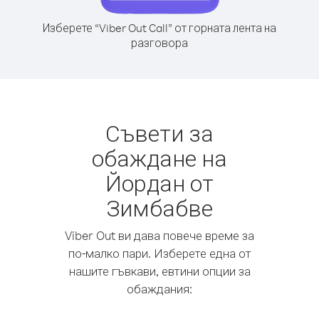
Изберете “Viber Out Call” от горната лента на
разговора
Съвети за
обаждане на
Йордан от
Зимбабве
Viber Out ви дава повече време за
по-малко пари. Изберете една от
нашите гъвкави, евтини опции за
обаждания: