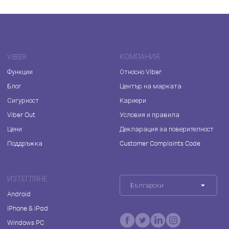
VIBER
КОМПАНИЯ
Функции
Относно Viber
Блог
Център на марката
Сигурност
Кариери
Viber Out
Условия и правила
Цени
Декларация за поверителност
Поддръжка
Customer Complaints Code
ИЗТЕГЛЯНЕ
Български
Android
iPhone & iPad
Windows PC