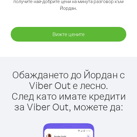
получите най-добрите цени на минута разговор към
Йордан.
Вижте цените
Обаждането до Йордан с
Viber Out е лесно.
След като имате кредити
за Viber Out, можете да: