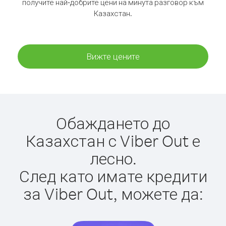
получите най-добрите цени на минута разговор към
Казахстан.
Вижте цените
Обаждането до
Казахстан с Viber Out е
лесно.
След като имате кредити
за Viber Out, можете да: