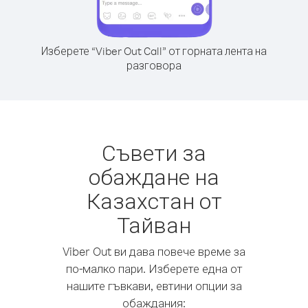
Изберете “Viber Out Call” от горната лента на
разговора
Съвети за
обаждане на
Казахстан от
Тайван
Viber Out ви дава повече време за
по-малко пари. Изберете една от
нашите гъвкави, евтини опции за
обаждания: