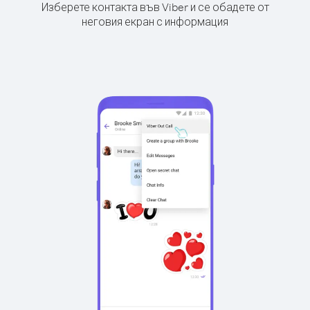
Изберете контакта във Viber и се обадете от
неговия екран с информация