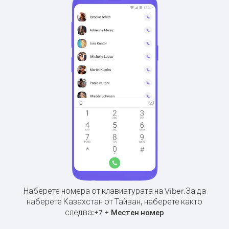
Наберете номера от клавиатурата на Viber.
За да
наберете Казахстан от Тайван, наберете както
следва:
+
+
7
Местен номер