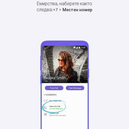
Емирства, наберете както
следва:
+
+
7
Местен номер