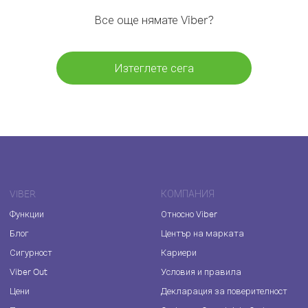
Все още нямате Viber?
Изтеглете сега
VIBER
КОМПАНИЯ
Функции
Относно Viber
Блог
Център на марката
Сигурност
Кариери
Viber Out
Условия и правила
Цени
Декларация за поверителност