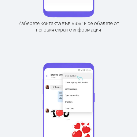
Изберете контакта във Viber и се обадете от
неговия екран с информация