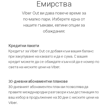
Емирства
Viber Out ви дава повече време за
по-малко пари. Изберете една от
нашите гъвкави, евтини опции за
обаждания:
Кредитни пакети
Кредитът за Viber Out се добавя към вашия баланс
при закупуване на каквато и да е сума. С вашия
кредит можете да се обаждате към кой да е номер по
света на ниските цени на Viber.
30-дневни абонаментни планове
30-дневният абонаментен план ви позволява да
правите международни разговори към дестинация по
ваш избор в продължение на 30 дни с ниските цени на
Viber.