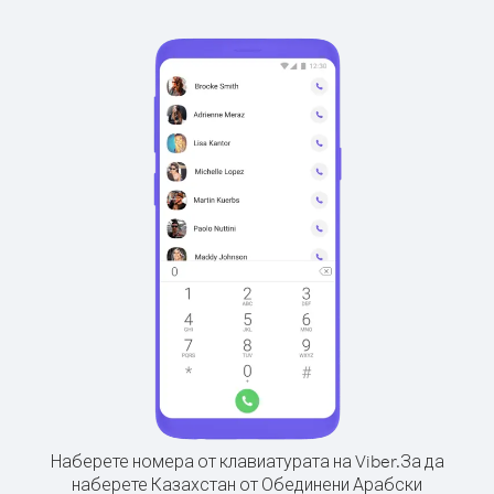
Наберете номера от клавиатурата на Viber.
За да
наберете Казахстан от Обединени Арабски