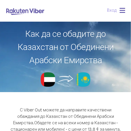
Вход
Togg
navig
Как да се обадите до
Казахстан от Обединени
Арабски Емирства
С Viber Out можете да направите качествени
обаждания до Казахстан от Обединени Арабски
Емирства.
Обадете се на всеки номер в Казахстан -
стационарен или мобилен! - с цени от 13.8 ¢ за минута.