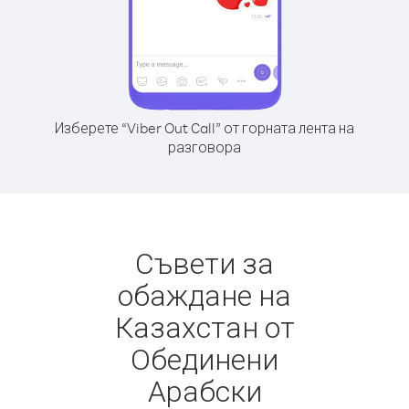
Изберете “Viber Out Call” от горната лента на
разговора
Съвети за
обаждане на
Казахстан от
Обединени
Арабски